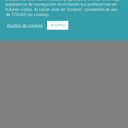
experiencia de navegación recordando tus preferencias en
futuras visitas. Al hacer click en "Acepto", consientes el uso
de TODAS las cookies.
Ajustes de cookies
ACEPTO