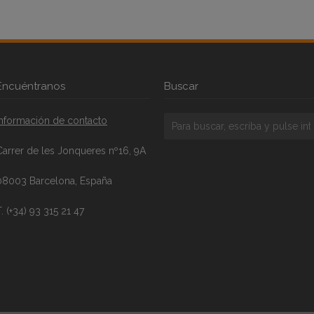
Encuéntranos
Buscar
Información de contacto
Carrer de les Jonqueres nº16, 9A
08003 Barcelona, España
. (+34) 93 315 21 47