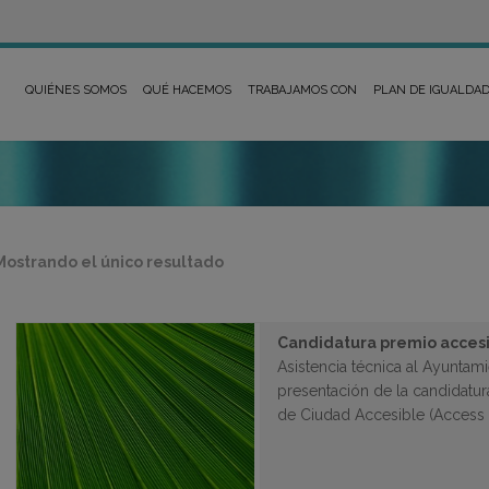
QUIÉNES SOMOS
QUÉ HACEMOS
TRABAJAMOS CON
PLAN DE IGUALDA
Mostrando el único resultado
Candidatura premio accesi
Asistencia técnica al Ayuntami
presentación de la candidatur
de Ciudad Accesible (Access 