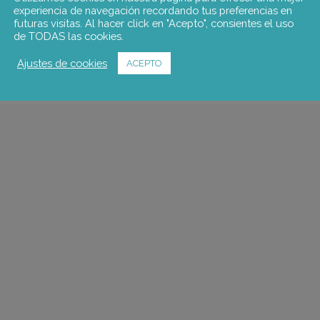
experiencia de navegación recordando tus preferencias en
futuras visitas. Al hacer click en "Acepto", consientes el uso
de TODAS las cookies.
Ajustes de cookies
ACEPTO