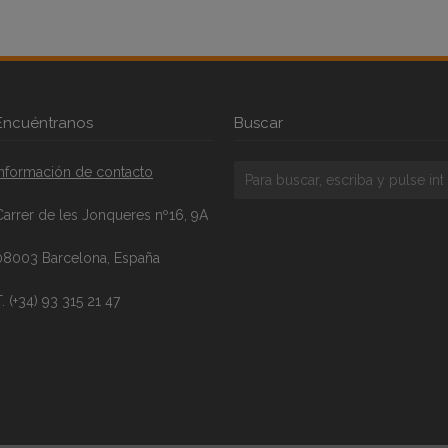
Encuéntranos
Buscar
Información de contacto
Carrer de les Jonqueres nº16, 9A
08003 Barcelona, España
. (+34) 93 315 21 47