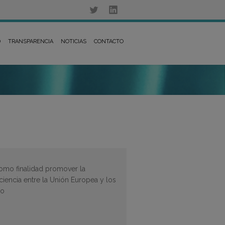
D
TRANSPARENCIA
NOTICIAS
CONTACTO
omo finalidad promover la
iencia entre la Unión Europea y los
eo