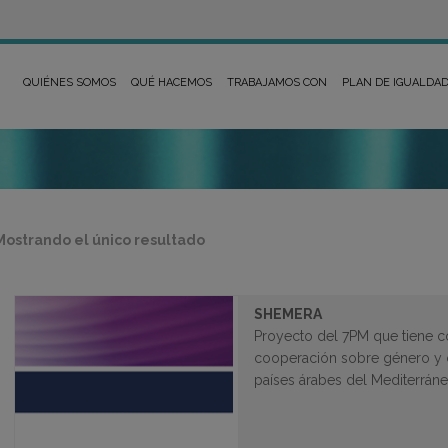
QUIÉNES SOMOS
QUÉ HACEMOS
TRABAJAMOS CON
PLAN DE IGUALDA
Mostrando el único resultado
SHEMERA
Proyecto del 7PM que tiene c
cooperación sobre género y c
países árabes del Mediterrán