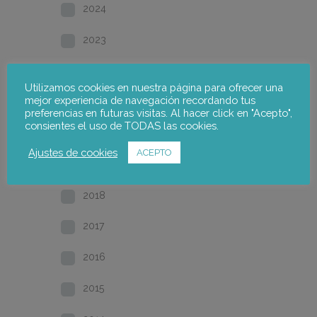
2024
2023
2022
Utilizamos cookies en nuestra página para ofrecer una
mejor experiencia de navegación recordando tus
2021
preferencias en futuras visitas. Al hacer click en "Acepto",
consientes el uso de TODAS las cookies.
2020
Ajustes de cookies
ACEPTO
2019
2018
2017
2016
2015