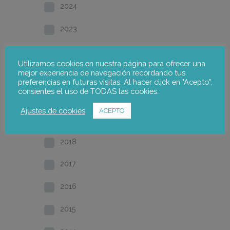
2024
2023
2022
Utilizamos cookies en nuestra página para ofrecer una
mejor experiencia de navegación recordando tus
2021
preferencias en futuras visitas. Al hacer click en "Acepto",
consientes el uso de TODAS las cookies.
2020
Ajustes de cookies
ACEPTO
2019
2018
2017
2016
2015