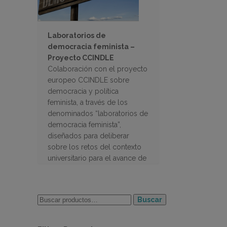
Laboratorios de
democracia feminista –
Proyecto CCINDLE
Colaboración con el proyecto
europeo CCINDLE sobre
democracia y política
feminista, a través de los
denominados “laboratorios de
democracia feminista”,
diseñados para deliberar
sobre los retos del contexto
universitario para el avance de
políticas inclusivas y
feministas, y recabar
propuestas del estudiantado
Buscar
para abordarlos.