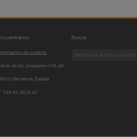
Encuéntranos
Buscar
Información de contacto
Carrer de les Jonqueres nº16, 9A
08003 Barcelona, España
. (+34) 93 315 21 47