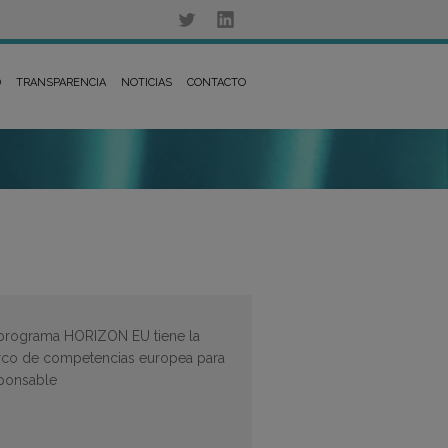
D
TRANSPARENCIA
NOTICIAS
CONTACTO
l programa HORIZON EU tiene la
marco de competencias europea para
sponsable