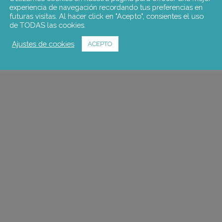
experiencia de navegación recordando tus preferencias en
futuras visitas. Al hacer click en "Acepto", consientes el uso
de TODAS las cookies.
Ajustes de cookies
ACEPTO