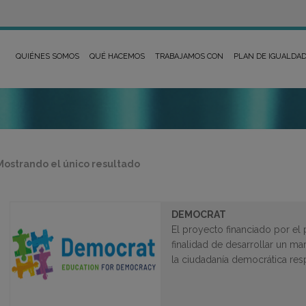
QUIÉNES SOMOS
QUÉ HACEMOS
TRABAJAMOS CON
PLAN DE IGUALDA
Mostrando el único resultado
DEMOCRAT
El proyecto financiado por e
finalidad de desarrollar un 
la ciudadanía democrática re