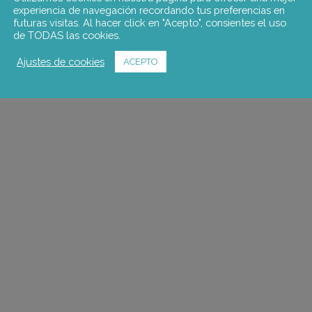
experiencia de navegación recordando tus preferencias en
futuras visitas. Al hacer click en "Acepto", consientes el uso
de TODAS las cookies.
Ajustes de cookies
ACEPTO