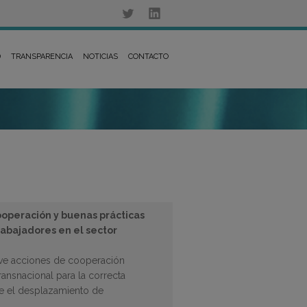
D
TRANSPARENCIA
NOTICIAS
CONTACTO
peración y buenas prácticas
abajadores en el sector
ve acciones de cooperación
 transnacional para la correcta
re el desplazamiento de