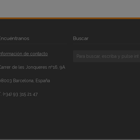
Encuéntranos
Buscar
Información de contacto
Carrer de les Jonqueres nº16, 9A
08003 Barcelona, España
. (+34) 93 315 21 47