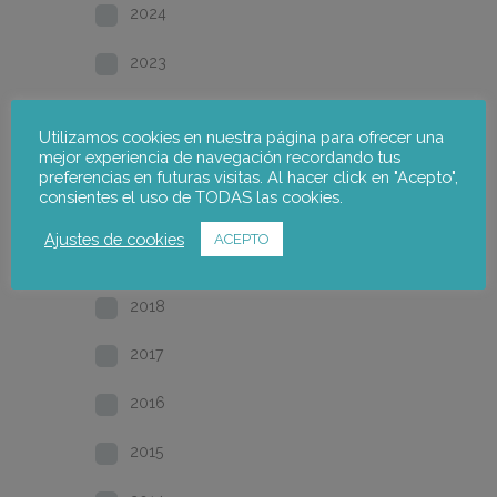
2024
2023
2022
Utilizamos cookies en nuestra página para ofrecer una
mejor experiencia de navegación recordando tus
2021
preferencias en futuras visitas. Al hacer click en "Acepto",
consientes el uso de TODAS las cookies.
2020
Ajustes de cookies
ACEPTO
2019
2018
2017
2016
2015