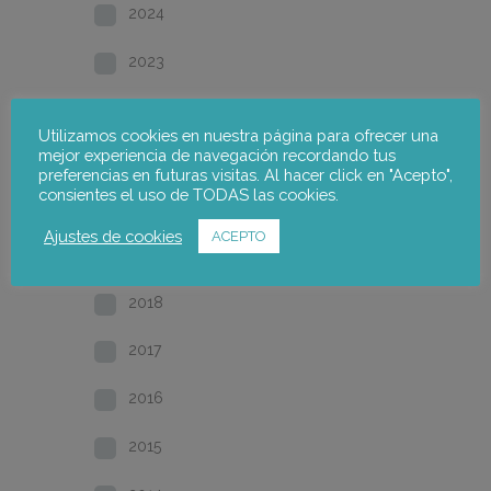
2024
2023
2022
Utilizamos cookies en nuestra página para ofrecer una
mejor experiencia de navegación recordando tus
2021
preferencias en futuras visitas. Al hacer click en "Acepto",
consientes el uso de TODAS las cookies.
2020
Ajustes de cookies
ACEPTO
2019
2018
2017
2016
2015