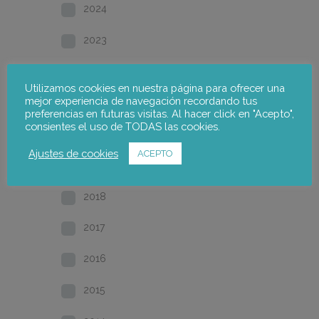
2024
2023
2022
Utilizamos cookies en nuestra página para ofrecer una
mejor experiencia de navegación recordando tus
2021
preferencias en futuras visitas. Al hacer click en "Acepto",
consientes el uso de TODAS las cookies.
2020
Ajustes de cookies
ACEPTO
2019
2018
2017
2016
2015