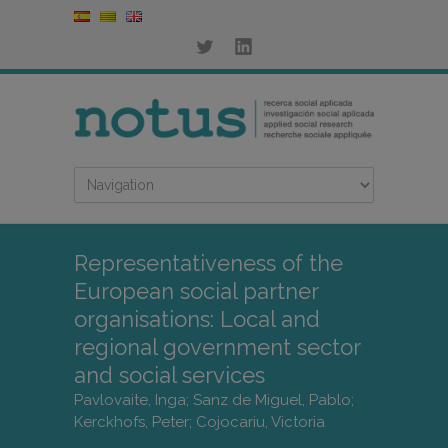
Representativeness of the
European social partner
organisations: Local and
regional government sector
and social services
Pavlovaite, Inga; Sanz de Miguel, Pablo;
Kerckhofs, Peter; Cojocariu, Victoria