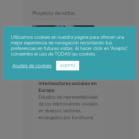
Proyecto de notus:
Utilizamos cookies en nuestra página para ofrecer una
mejor experiencia de navegación recordando tus
preferencias en futuras visitas. Al hacer click en "Acepto",
consientes el uso de TODAS las cookies.
Ajustes de cookies
ACEPTO
Representatividad de los
interlocutores sociales en
Europa
Estudios de representatividad
de los interlocutores sociales
en diversos sectores,
encargados por Eurofound