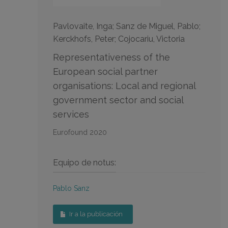
Pavlovaite, Inga; Sanz de Miguel, Pablo;
Kerckhofs, Peter; Cojocariu, Victoria
Representativeness of the
European social partner
organisations: Local and regional
government sector and social
services
Eurofound 2020
Equipo de notus:
Pablo Sanz
Ir a la publicación