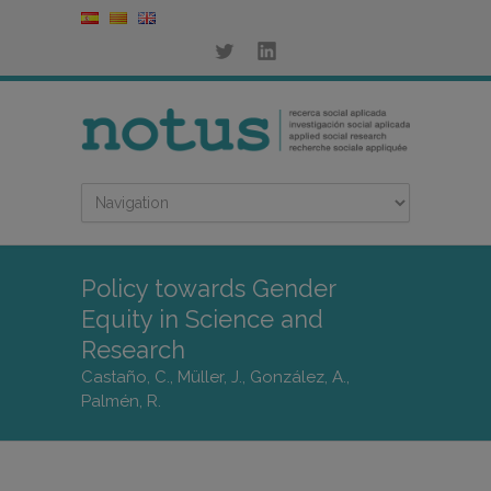
Policy towards Gender
Equity in Science and
Research
Castaño, C., Müller, J., González, A.,
Palmén, R.