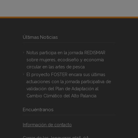
Últimas Noticias
Notus participa en la jornada REDISMAR
sobre mujeres, ecodiseño y economía
circular en las artes de pesca
El proyecto FOSTER encara sus últimas
actuaciones con la jornada participativa de
validación del Plan de Adaptación al
Cambio Climático del Alto Palancia
Encuéntranos
Información de contacto
Carrer de les Jonqueres nº16, 9A