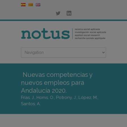
Nuevas competencias y
nuevos empleos para
Andalucía 2020.
Frías, J., Homs, O., Potrony, J., López, M.,
Santos, A.