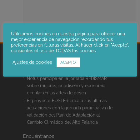
Utilizamos cookies en nuestra página para ofrecer una
mejor experiencia de navegación recordando tus
preferencias en futuras visitas. Al hacer click en "Acepto",
consientes el uso de TODAS las cookies.
Ajustes de cookies
ACEPTO
Últimas Noticias
Notus participa en la jornada REDISMAR
sobre mujeres, ecodiseño y economía
circular en las artes de pesca
El proyecto FOSTER encara sus últimas
actuaciones con la jornada participativa de
validación del Plan de Adaptación al
Cambio Climático del Alto Palancia
Encuéntranos