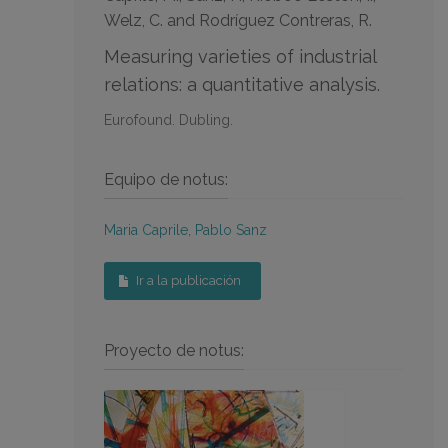
Welz, C. and Rodríguez Contreras, R.
Measuring varieties of industrial
relations: a quantitative analysis.
Eurofound. Dubling.
Equipo de notus:
Maria Caprile
,
Pablo Sanz
Ir a la publicación
Proyecto de notus: