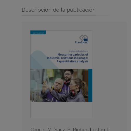
Descripción de la publicación
Caprile, M., Sanz, P., Rioboo Leston, I.,