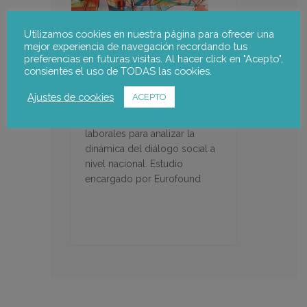
Utilizamos cookies en nuestra página para ofrecer una
mejor experiencia de navegación recordando tus
preferencias en futuras visitas. Al hacer click en "Acepto",
consientes el uso de TODAS las cookies.
Índice compuesto sobre
relaciones laborales
Ajustes de cookies
ACEPTO
Construcción de un índice
compuesto sobre relaciones
laborales para analizar la
dinámica del diálogo social a
nivel nacional. Estudio
encargado por Eurofound