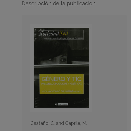
Descripción de la publicación
Castaño, C. and Caprile, M.