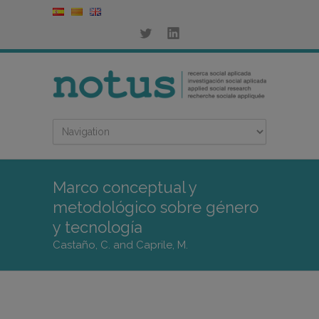
Marco conceptual y
metodológico sobre género
y tecnología
Castaño, C. and Caprile, M.