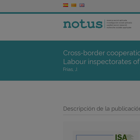
Cross-border cooperat
Labour inspectorates o
Frías, J.
Descripción de la publicació