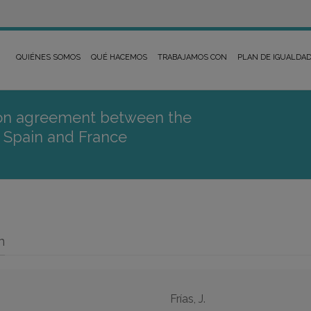
QUIÉNES SOMOS
QUÉ HACEMOS
TRABAJAMOS CON
PLAN DE IGUALDA
ion agreement between the
f Spain and France
n
Frías, J.