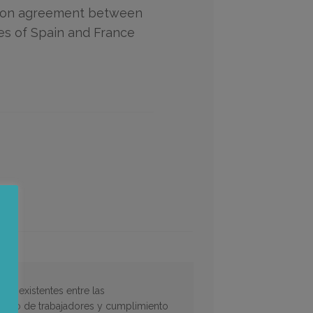
tion agreement between
es of Spain and France
ón existentes entre las
iento de trabajadores y cumplimiento