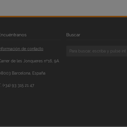
Encuéntranos
Buscar
Información de contacto
Carrer de les Jonqueres nº16, 9A
08003 Barcelona, España
. (+34) 93 315 21 47