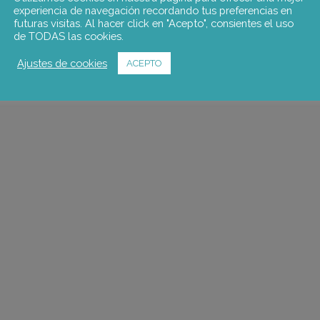
experiencia de navegación recordando tus preferencias en
futuras visitas. Al hacer click en "Acepto", consientes el uso
de TODAS las cookies.
Ajustes de cookies
ACEPTO