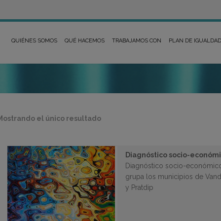
QUIÉNES SOMOS
QUÉ HACEMOS
TRABAJAMOS CON
PLAN DE IGUALDA
Mostrando el único resultado
Diagnóstico socio-económico
Diagnóstico socio-económico d
grupa los municipios de Vandell
y Pratdip