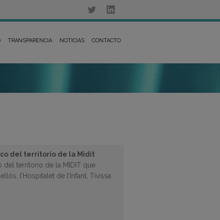
D
TRANSPARENCIA
NOTICIAS
CONTACTO
 del territorio de la Midit
el territorio de la MIDIT que
ós, l’Hospitalet de l’Infant, Tivissa