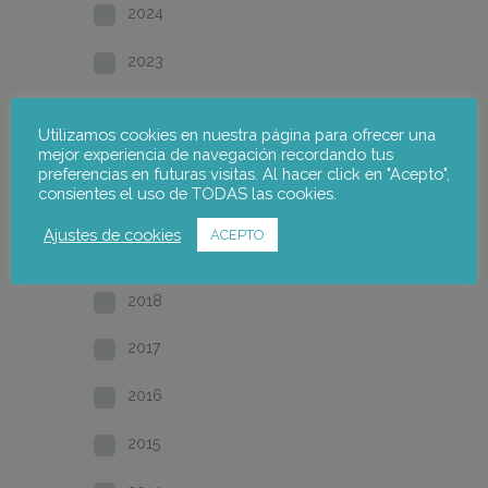
2024
2023
2022
Utilizamos cookies en nuestra página para ofrecer una
mejor experiencia de navegación recordando tus
2021
preferencias en futuras visitas. Al hacer click en "Acepto",
consientes el uso de TODAS las cookies.
2020
Ajustes de cookies
ACEPTO
2019
2018
2017
2016
2015