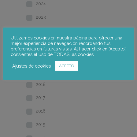
2024
2023
2022
Utilizamos cookies en nuestra página para ofrecer una
mejor experiencia de navegación recordando tus
2021
preferencias en futuras visitas. Al hacer click en "Acepto",
consientes el uso de TODAS las cookies.
2020
Ajustes de cookies
ACEPTO
2019
2018
2017
2016
2015