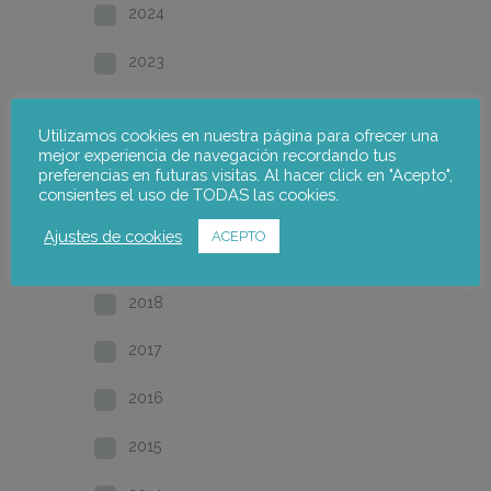
2024
2023
2022
Utilizamos cookies en nuestra página para ofrecer una
mejor experiencia de navegación recordando tus
2021
preferencias en futuras visitas. Al hacer click en "Acepto",
consientes el uso de TODAS las cookies.
2020
Ajustes de cookies
ACEPTO
2019
2018
2017
2016
2015