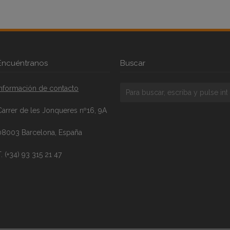
Encuéntranos
Buscar
Información de contacto
Carrer de les Jonqueres nº16, 9A
08003 Barcelona, España
. (+34) 93 315 21 47