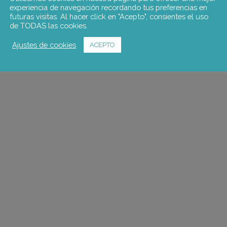
experiencia de navegación recordando tus preferencias en
futuras visitas. Al hacer click en "Acepto", consientes el uso
de TODAS las cookies.
Ajustes de cookies
ACEPTO