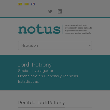
Jordi Potrony
Socio - Investigador
Licenciado en Ciencias y Técnicas
Estadísticas
Perfil de Jordi Potrony